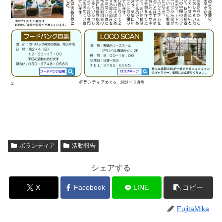
ボランティア
活動報告
シェアする
X
Facebook
LINE
コピー
FujitaMika