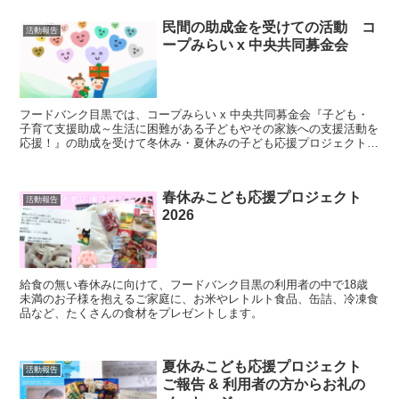
民間の助成金を受けての活動 コ
活動報告
ープみらい x 中央共同募金会
フードバンク目黒では、コープみらい x 中央共同募金会『子ども・
子育て支援助成～生活に困難がある子どもやその家族への支援活動を
応援！』の助成を受けて冬休み・夏休みの子ども応援プロジェクトを
実施させていただきました。
春休みこども応援プロジェクト
活動報告
2026
給食の無い春休みに向けて、フードバンク目黒の利用者の中で18歳
未満のお子様を抱えるご家庭に、お米やレトルト食品、缶詰、冷凍食
品など、たくさんの食材をプレゼントします。
夏休みこども応援プロジェクト
活動報告
ご報告 & 利用者の方からお礼の