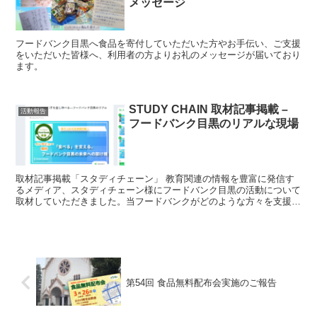
メッセージ
フードバンク目黒へ食品を寄付していただいた方やお手伝い、ご支援
をいただいた皆様へ、利用者の方よりお礼のメッセージが届いており
ます。
STUDY CHAIN 取材記事掲載 –
活動報告
フードバンク目黒のリアルな現場
取材記事掲載「スタディチェーン」 教育関連の情報を豊富に発信す
るメディア、スタディチェーン様にフードバンク目黒の活動について
取材していただきました。当フードバンクがどのような方々を支援し
ているのか、どのように食料を調達しているのか、地域の皆...
第54回 食品無料配布会実施のご報告