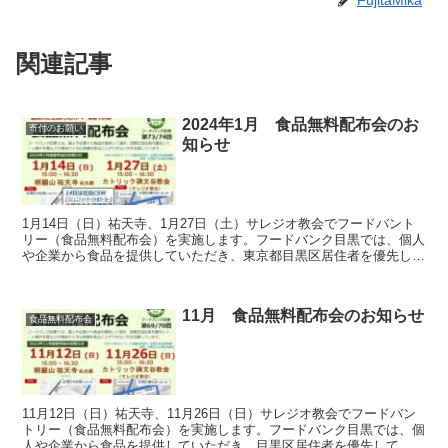
FujitaMika
関連記事
2024年1月 食品無料配布会のお
寄付のお願い
知らせ
1月14日（日）祐天寺、1月27日（土）サレジオ教会でフードバント
リー（食品無料配布会）を実施します。フードバンク目黒では、個人
や企業から食品を提供していただき、東京都目黒区居住者を優先し
て、一人親世帯や、失業等の理由で十分な食事をとる事のできない方
を支援しております。
11月 食品無料配布会のお知らせ
食品無料配布会
11月12日（日）祐天寺、11月26日（日）サレジオ教会でフードバン
トリー（食品無料配布会）を実施します。フードバンク目黒では、個
人や企業から食品を提供していただき、目黒区居住者を優先して、一