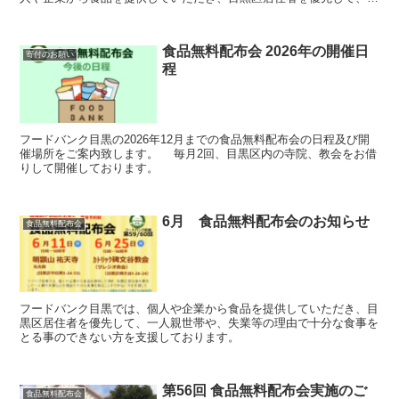
人親世帯や、失業等の理由で十分な食事をとる事のできない方を支援
しております。
食品無料配布会 2026年の開催日
寄付のお願い
程
フードバンク目黒の2026年12月までの食品無料配布会の日程及び開
催場所をご案内致します。 毎月2回、目黒区内の寺院、教会をお借
りして開催しております。
6月 食品無料配布会のお知らせ
食品無料配布会
フードバンク目黒では、個人や企業から食品を提供していただき、目
黒区居住者を優先して、一人親世帯や、失業等の理由で十分な食事を
とる事のできない方を支援しております。
第56回 食品無料配布会実施のご
食品無料配布会