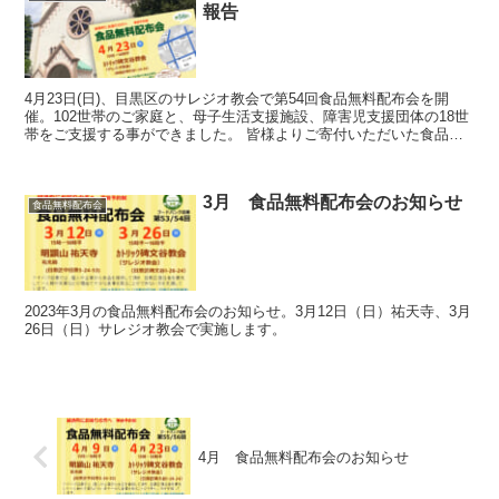
報告
4月23日(日)、目黒区のサレジオ教会で第54回食品無料配布会を開
催。102世帯のご家庭と、母子生活支援施設、障害児支援団体の18世
帯をご支援する事ができました。 皆様よりご寄付いただいた食品や
生活必需品を配布させていただき、多くの方に大変喜んでいただけま
した。
3月 食品無料配布会のお知らせ
食品無料配布会
2023年3月の食品無料配布会のお知らせ。3月12日（日）祐天寺、3月
26日（日）サレジオ教会で実施します。
4月 食品無料配布会のお知らせ