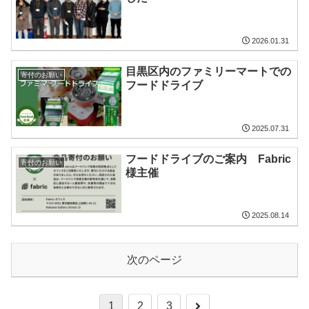
2026.01.31
目黒区内のファミリーマートでの
寄付のお願い
フードドライブ
2025.07.31
フードドライブのご案内 Fabric
寄付のお願い
様主催
2025.08.14
次のページ
次
1
2
3