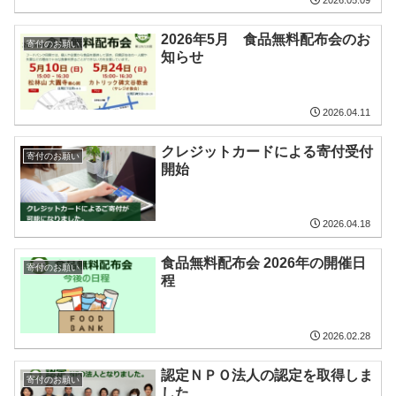
2026年5月 食品無料配布会のお
寄付のお願い
知らせ
2026.04.11
クレジットカードによる寄付受付
寄付のお願い
開始
2026.04.18
食品無料配布会 2026年の開催日
寄付のお願い
程
2026.02.28
認定ＮＰＯ法人の認定を取得しま
寄付のお願い
した