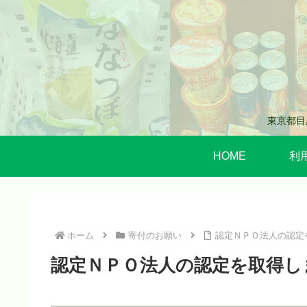
東京都目
HOME
利
ホーム
寄付のお願い
認定ＮＰＯ法人の認定
認定ＮＰＯ法人の認定を取得し