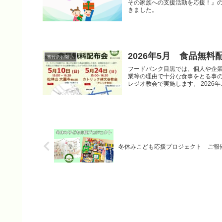
その家族への支援活動を応援！』
きました。
2026年5月 食品無
寄付のお願い
フードバンク目黒では、個人や企
業等の理由で十分な食事をとる事の
レジオ教会で実施します。 2026年..
冬休みこども応援プロジェクト ご報告