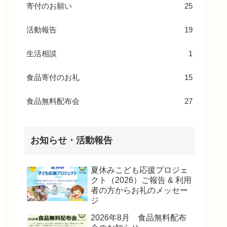
寄付のお願い
25
活動報告
19
生活相談
1
食品寄付のお礼
15
食品無料配布会
27
お知らせ・活動報告
夏休みこども応援プロジェ
クト（2026）ご報告 & 利用
者の方からお礼のメッセー
ジ
2026年8月 食品無料配布