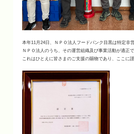
本年11月24日、ＮＰＯ法人フードバンク目黒は特定
ＮＰＯ法人のうち、その運営組織及び事業活動が適正
これはひとえに皆さまのご支援の賜物であり、ここに