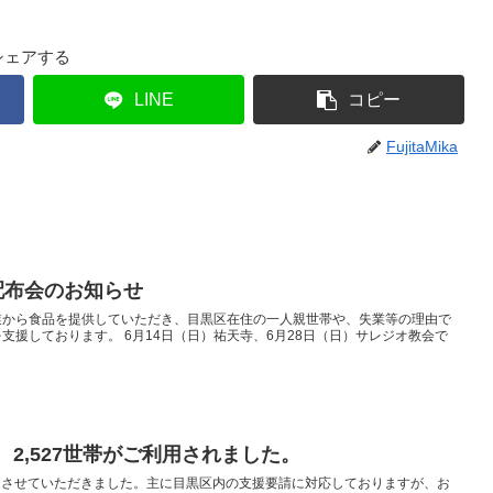
シェアする
LINE
コピー
FujitaMika
料配布会のお知らせ
業から食品を提供していただき、目黒区在住の一人親世帯や、失業等の理由で
支援しております。 6月14日（日）祐天寺、6月28日（日）サレジオ教会で
 2,527世帯がご利用されました。
お配りさせていただきました。主に目黒区内の支援要請に対応しておりますが、お