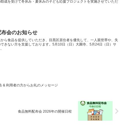
の助成を受けて冬休み・夏休みの子ども応援プロジェクトを実施させていただ
料配布会のお知らせ
業から食品を提供していただき、目黒区居住者を優先して、一人親世帯や、失
できない方を支援しております。5月10日（日）大圓寺、5月24日（日）サ
.
 & 利用者の方からお礼のメッセージ
食品無料配布会 2026年の開催日程