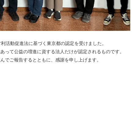
非営利活動促進法に基づく東京都の認定を受けました。
であって公益の増進に資する法人だけが認定されるものです。
謹んでご報告するとともに、感謝を申し上げます。