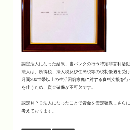
認定法人になった結果、当バンクの行う特定非営利活
法人は、所得税、法人税及び住民税等の税制優遇を受
月間200世帯以上の生活困窮家庭に対する食料支援を
を伴うため、資金確保が不可欠です。
認定ＮＰＯ法人になったことで資金を安定確保しさら
考えております。