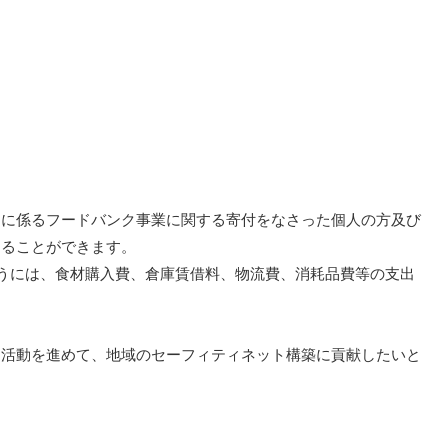
動に係るフードバンク事業に関する寄付をなさった個人の方及び
けることができます。
行うには、食材購入費、倉庫賃借料、物流費、消耗品費等の支出
に活動を進めて、地域のセーフィティネット構築に貢献したいと