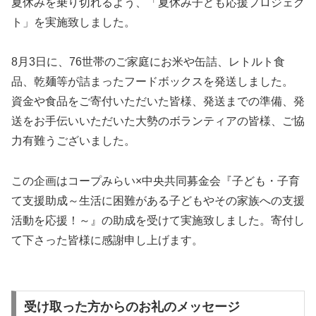
夏休みを乗り切れるよう、「夏休み子ども応援プロジェク
ト」を実施致しました。
8月3日に、76世帯のご家庭にお米や缶詰、レトルト食
品、乾麺等が詰まったフードボックスを発送しました。
資金や食品をご寄付いただいた皆様、発送までの準備、発
送をお手伝いいただいた大勢のボランティアの皆様、ご協
力有難うございました。
この企画はコープみらい×中央共同募金会『子ども・子育
て支援助成～生活に困難がある子どもやその家族への支援
活動を応援！～』の助成を受けて実施致しました。寄付し
て下さった皆様に感謝申し上げます。
受け取った方からのお礼のメッセージ