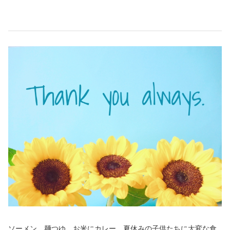
ソーメン、麺つゆ、お米にカレー。夏休みの子供たちに大変な食