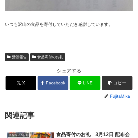
いつも沢山の食品を寄付していただき感謝しています。
活動報告
食品寄付のお礼
シェアする
X
Facebook
LINE
コピー
FujitaMika
関連記事
食品寄付のお礼 3月12日 配布会
食品寄付のお礼