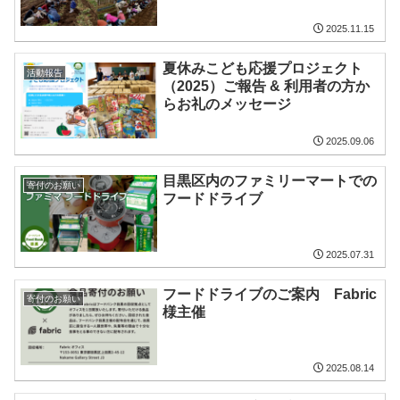
2025.11.15
夏休みこども応援プロジェクト
活動報告
（2025）ご報告 & 利用者の方か
らお礼のメッセージ
2025.09.06
目黒区内のファミリーマートでの
寄付のお願い
フードドライブ
2025.07.31
フードドライブのご案内 Fabric
寄付のお願い
様主催
2025.08.14