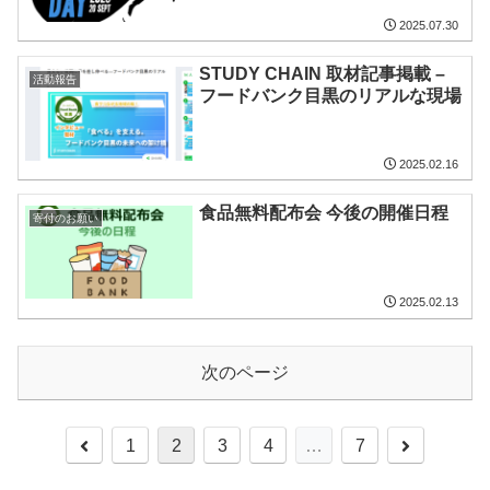
2025.07.30
STUDY CHAIN 取材記事掲載 –
活動報告
フードバンク目黒のリアルな現場
2025.02.16
食品無料配布会 今後の開催日程
寄付のお願い
2025.02.13
次のページ
前
次
1
2
3
4
…
7
へ
へ