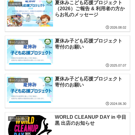
夏休みこども応援プロジェクト
活動報告
（2026）ご報告 & 利用者の方か
らお礼のメッセージ
2026.08.02
夏休み子ども応援プロジェクト
寄付のお願い
寄付のお願い
2025.07.07
夏休み子ども応援プロジェクト
寄付のお願い
寄付のお願い
2024.06.30
WORLD CLEANUP DAY in 中目
寄付のお願い
黒 出店のお知らせ