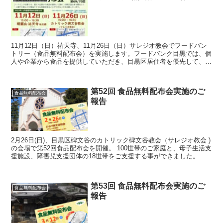
11月12日（日）祐天寺、11月26日（日）サレジオ教会でフードバン
トリー（食品無料配布会）を実施します。フードバンク目黒では、個
人や企業から食品を提供していただき、目黒区居住者を優先して、一
人親世帯や、失業等の理由で十分な食事をとる事のできない方を支援
しております。
第52回 食品無料配布会実施のご
食品無料配布会
報告
2月26日(日)、目黒区碑文谷のカトリック碑文谷教会（サレジオ教会 )
の会場で第52回食品配布会を開催。 100世帯のご家庭と、母子生活支
援施設、障害児支援団体の18世帯をご支援する事ができました。
第53回 食品無料配布会実施のご
食品無料配布会
報告