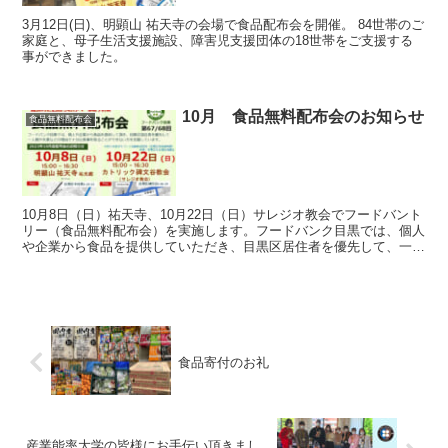
3月12日(日)、明顕山 祐天寺の会場で食品配布会を開催。 84世帯のご
家庭と、母子生活支援施設、障害児支援団体の18世帯をご支援する
事ができました。
10月 食品無料配布会のお知らせ
食品無料配布会
10月8日（日）祐天寺、10月22日（日）サレジオ教会でフードバント
リー（食品無料配布会）を実施します。フードバンク目黒では、個人
や企業から食品を提供していただき、目黒区居住者を優先して、一人
親世帯や、失業等の理由で十分な食事をとる事のできない方を支援し
ております。
食品寄付のお礼
産業能率大学の皆様にお手伝い頂きまし