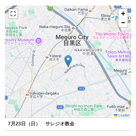
+
−
Leaflet
7月23日（日） サレジオ教会